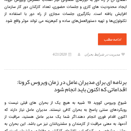
ایجاد محدودیت های کاری و جلسات حضوری، تعداد کارکنان دور کار سازمان
افزایش یافته است. بکارگیری جلسات مجازی از راه دور با استفاده از
تکنولوژی‌ها و تهیه دستورالعمل‌های ساده و کم‌هزینه می تواند موثر واقع شود
ادامه مطلب
مدیریت در شرایط بحران
4/21/2020
برنامه ای برای مدیران عامل در زمان ویروس کرونا:
اقداماتی که اکنون باید انجام شود
شیوع ویروس کووید 19 شبیه به هیچ یک از بحران های قبلی نیست و
رویکردهای سنتی پاسخ به بحران کافی نیستند. مدیران عامل نیاز دارند که
اکنون اقدام فوری انجام دهند.اگر شما یک مدیر عامل هستید، مراقبت از
آدمها، به معنی مراقبت از کارمندان و مشتریانتان نیز می باشد. این بحران به
روشنی مشخص می کندکه این تلاشهای کارکنان و وفاداری مشتریان است که