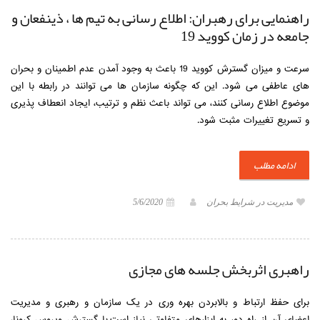
راهنمایی برای رهبران: اطلاع رسانی به تیم ها ، ذینفعان و
جامعه در زمان کووید 19
سرعت و میزان گسترش کووید 19 باعث به وجود آمدن عدم اطمینان و بحران
های عاطفی می شود. این که چگونه سازمان ها می توانند در رابطه با این
موضوع اطلاع رسانی کنند، می تواند باعث نظم و ترتیب، ایجاد انعطاف پذیری
و تسریع تغییرات مثبت شود.
ادامه مطلب
مدیریت در شرایط بحران
5/6/2020
راهبری اثربخش جلسه های مجازی
برای حفظ ارتباط و بالابردن بهره وری در یک سازمان و رهبری و مدیریت
اعضای آن از راه دور به ابزارهای متفاوتی نیاز است.با گسترش ویروس کرونا،