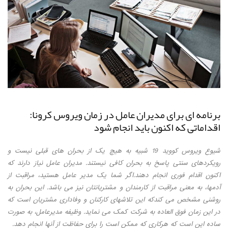
برنامه ای برای مدیران عامل در زمان ویروس کرونا:
اقداماتی که اکنون باید انجام شود
شیوع ویروس کووید 19 شبیه به هیچ یک از بحران های قبلی نیست و
رویکردهای سنتی پاسخ به بحران کافی نیستند. مدیران عامل نیاز دارند که
اکنون اقدام فوری انجام دهند.اگر شما یک مدیر عامل هستید، مراقبت از
آدمها، به معنی مراقبت از کارمندان و مشتریانتان نیز می باشد. این بحران به
روشنی مشخص می کندکه این تلاشهای کارکنان و وفاداری مشتریان است که
در این زمان فوق العاده به شرکت کمک می نماید. وظیفه مدیرعامل، به صورت
ساده این است که هرکاری که ممکن است را برای حفاظت از آنها انجام دهد.