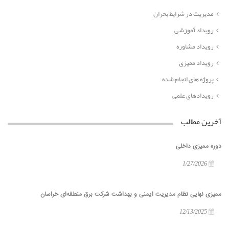
مدیریت در شرایط بحران
رویداد آموزشی
رویداد مشاوره
رویداد ممیزی
پروژه های انجام شده
رویدادهای علمی
آخرین مطالب
دوره ممیزی داخلی
1/27/2026
ممیزی نهایی نظام مدیریت ایمنی و بهداشت شرکت برق منطقه‌ای خراسان
12/13/2025