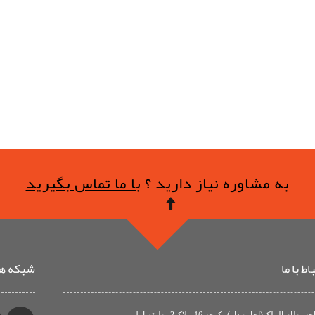
به مشاوره نیاز دارید ؟
با ما تماس بگیرید
ط با ما
شبکه ها