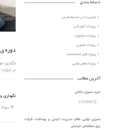
دسته بندی
مدیریت در شرایط بحران
رویداد آموزشی
رویداد مشاوره
رویداد ممیزی
دوره ی 
پروژه های انجام شده
رویدادهای علمی
برگزاری دو
در شرکت توزیع نی
آخرین مطالب
دوره ممیزی داخلی
نگهداری و
1/27/2026
رویداد
ممیزی نهایی نظام مدیریت ایمنی و بهداشت شرکت
برق منطقه‌ای خراسان