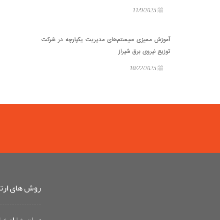
11/9/2025
آموزش ممیزی سیستم‌های مدیریت یکپارچه در شرکت
توزیع نیروی برق شیراز
10/22/2025
روش های ارتبا