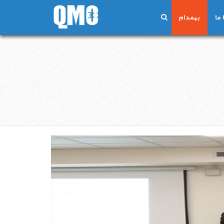
ما
بهمدام