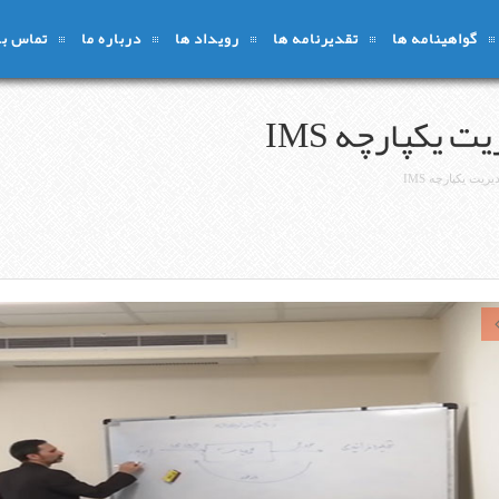
گواهینامه ها
تقدیرنامه ها
رویداد ها
درباره ما
تماس با 
یکپارچه IMS
ت یکپارچه IMS