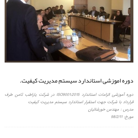
دوره اموزشی استاندارد سیستم مدیریت کیفیت.
دوره آموزشی الزامات استاندارد ISO9001:2015 در شرکت یاراطب ثامن طرف
قرارداد با شرکت جهت استقرار استاندارد سیستم مدیریت کیفیت
مدرس : مهندس خورشائیان
مورخ: 98/2/11