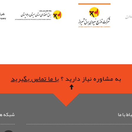
به مشاوره نیاز دارید ؟
با ما تماس بگیرید
ط با ما
شبکه ها