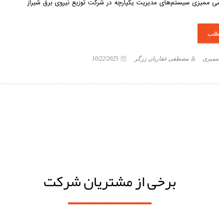
شی ممیزی سیستم‌های مدیریت یکپارچه در شرکت توزیع نیروی برق شیراز
مطلب
 ممیزی
مصطفی غفاریان زرگر
10/22/2025
برخی از مشتریان شرکت