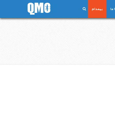
ما
بهمدام