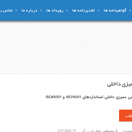
گواهینامه ها
تقدیرنامه ها
رویداد ها
درباره ما
تماس با 
یزی داخلی
یزی داخلی استانداردهای ISO14001 و ISO45001
مطلب
 ممیزی
مصطفی غفاریان زرگر
1/27/2026