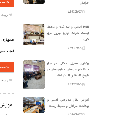
ادامه 
خراسان
12/13/2025
رویداد
HSE ایمنی و بهداشت و محیط
زیست شرکت توزیع نیروی برق
ممیزی د
شیراز
12/13/2025
انجام ممیز
برگزاری ممیزی داخلی در برق
ادامه 
منطقه‌ای سیستان و بلوچستان در
تاریخ 17، 18 و 19 آذر 1404
رویداد
12/13/2025
آموزش نظام مدیریتی ایمنی و
آموزش م
بهداشت حرفه‌ای و محیط زیست
11/10/2025