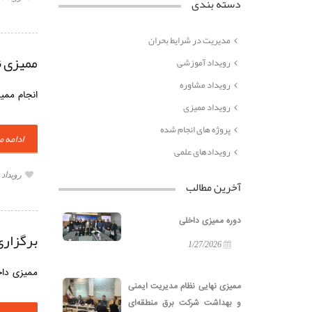
دسته بندی
مدیریت در شرایط بحران
ممیزی ن
رویداد آموزشی
رویداد مشاوره
انجام ممی
رویداد ممیزی
پروژه های انجام شده
ادامه 
رویدادهای علمی
رویداد
آخرین مطالب
دوره ممیزی داخلی
برگزاری م
1/27/2026
ممیزی داخ
ممیزی نهایی نظام مدیریت ایمنی
و بهداشت شرکت برق منطقه‌ای