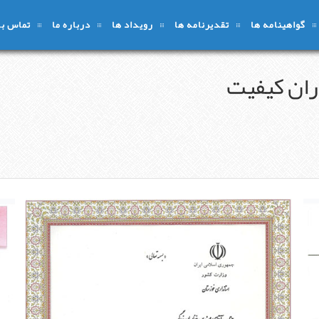
گواهینامه ها
تقدیرنامه ها
رویداد ها
درباره ما
تماس با 
ران کیفیت