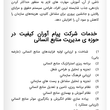
ناشی از آن، آموزش مهارت های لازم به منظور حداکثر کردن
بازدهی، جذب شایسته ‌ترین افراد، طراحی سیستم حقوق و مزایای
رقابتی و جانشین پروری برای مشاغل کلیدی، هزینه‌های سازمان را
کاهش و سود آن را افزایش دهد.
خدمات شرکت پیام آوران کیفیت در
حوزه ی مدیریت منابع انسانی
1) شناخت و ارزيابي اوليه فرایندهای منابع انسانی (عارضه
یابی)
2) برنامه ریزی استراتژیک منابع انسانی
3) تجزيه و تحليل و طراحي شغل
4) ارزيابي فرهنگ سازماني
5) تجزيه و تحليل مشاغل و پست هاي سازماني
6) نظام برنامه ريزی‏، تامين و تعديل منابع انساني
7) نظام آموزش و بهسازي منابع انساني
8) پياده سازي نظام انگيزش و بكارگيري موثر منابع انساني
(ارزیابی عملکرد )