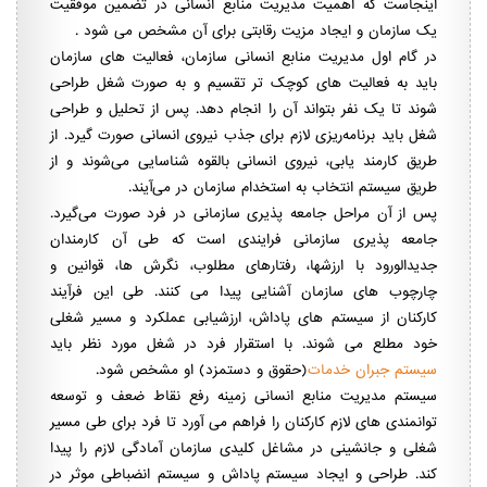
اینجاست که اهمیت مدیریت منابع انسانی در تضمین موفقیت
یک سازمان و ایجاد مزیت رقابتی برای آن مشخص می شود .
در گام اول مدیریت منابع انسانی سازمان، فعالیت های سازمان
باید به فعالیت های کوچک تر تقسیم و به صورت شغل طراحی
شوند تا یک نفر بتواند آن را انجام دهد. پس از تحلیل و طراحی
شغل باید برنامه‌ریزی لازم برای جذب نیروی انسانی صورت گیرد. از
طریق کارمند یابی، نیروی انسانی بالقوه شناسایی می‌شوند و از
طریق سیستم انتخاب به استخدام سازمان در می‌آیند.
پس از آن مراحل جامعه پذیری سازمانی در فرد صورت می‌گیرد.
جامعه پذیری سازمانی فرایندی است که طی آن کارمندان
جدیدالورود با ارزشها، رفتارهای مطلوب، نگرش ها، قوانین و
چارچوب های سازمان آشنایی پیدا می کنند. طی این فرآیند
کارکنان از سیستم های پاداش، ارزشیابی عملکرد و مسیر شغلی
خود مطلع می شوند. با استقرار فرد در شغل مورد نظر باید
سیستم جبران خدمات
(حقوق و دستمزد) او مشخص شود.
سیستم مدیریت منابع انسانی زمینه رفع نقاط ضعف و توسعه
توانمندی های لازم کارکنان را فراهم می آورد تا فرد برای طی مسیر
شغلی و جانشینی در مشاغل کلیدی سازمان آمادگی لازم را پیدا
کند. طراحی و ایجاد سیستم پاداش و سیستم انضباطی موثر در