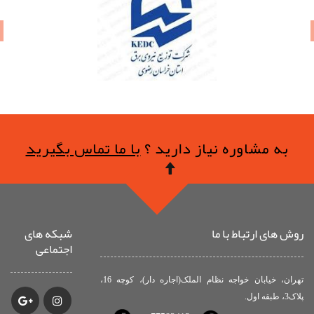
به مشاوره نیاز دارید ؟
با ما تماس بگیرید
روش های ارتباط با ما
شبکه های
اجتماعی
تهران، خیابان خواجه نظام الملک(اجاره دار)، کوچه 16،
پلاک3، طبقه اول.