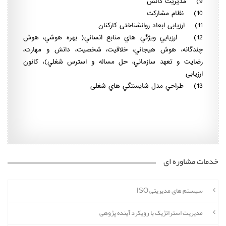
9) مدیریت دانش
10) نظام مشارکت
11) ارزیابی ابعاد روانشناختی کارکنان
12) ارزيابي ويژگي هاي منابع انساني( بهره هوشي، هوش
چندگانه، هوش هيجاني، خلاقيت، شخصيت، دانش و مهارت،
رضايت و تعهد سازماني، حل مساله و استرس شغلي)، کانون
ارزیابی
13) طراحي مدل شايستگي هاي شغلی
خدمات مشاوره ای
سیستم های مدیریتی ISO
مدیریت استراتژیک با رویکرد آینده پژوهی