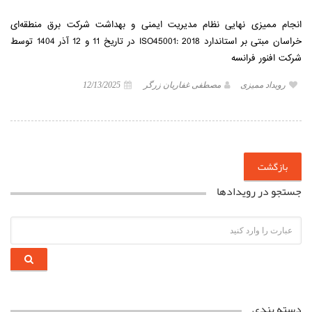
انجام ممیزی نهایی نظام مدیریت ایمنی و بهداشت شرکت برق منطقه‌ای
خراسان مبتی بر استاندارد ISO45001: 2018 در تاریخ 11 و 12 آذر 1404 توسط
شرکت افنور فرانسه
رویداد ممیزی
مصطفی غفاریان زرگر
12/13/2025
بازگشت
جستجو در رویدادها
دسته بندی