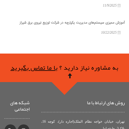
11/9/2025
آموزش ممیزی سیستم‌های مدیریت یکپارچه در شرکت توزیع نیروی برق شیراز
10/22/2025
به مشاوره نیاز دارید ؟
با ما تماس بگیرید
روش های ارتباط با ما
شبکه های
اجتماعی
تهران، خیابان خواجه نظام الملک(اجاره دار)، کوچه 16،
پلاک3، طبقه اول.