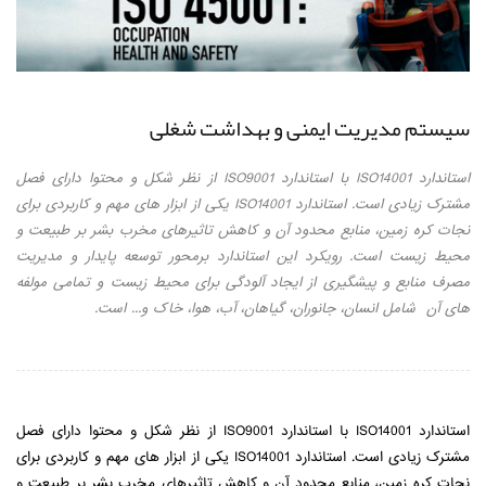
سیستم مدیریت ایمنی و بهداشت شغلی
استاندارد ISO14001 با استاندارد ISO9001 از نظر شکل و محتوا دارای فصل
مشترک زیادی است. استاندارد ISO14001 یکی از ابزار های مهم و کاربردی برای
نجات کره زمین، منابع محدود آن و کاهش تاثیرهای مخرب بشر بر طبیعت و
محیط زیست است. رویکرد این استاندارد برمحور توسعه پایدار و مدیریت
مصرف منابع و پیشگیری از ایجاد آلودگی برای محیط زیست و تمامی مولفه
های آن شامل انسان، جانوران، گیاهان، آب، هوا، خاک و... است.
استاندارد ISO14001 با استاندارد ISO9001 از نظر شکل و محتوا دارای فصل
مشترک زیادی است. استاندارد ISO14001 یکی از ابزار های مهم و کاربردی برای
نجات کره زمین، منابع محدود آن و کاهش تاثیرهای مخرب بشر بر طبیعت و