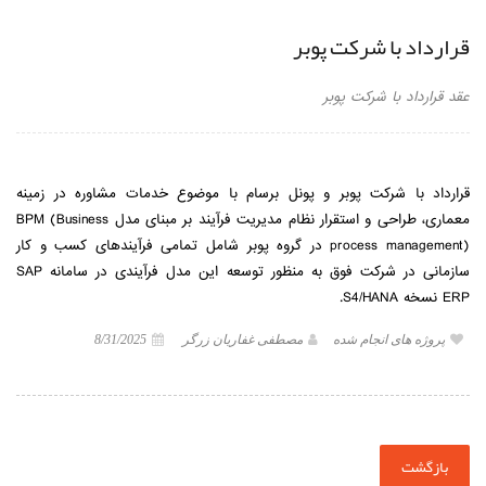
قرارداد با شرکت پوبر
عقد قرارداد با شرکت پوبر
قرارداد با شرکت پوبر و پونل برسام با موضوع خدمات مشاوره در زمینه
معماری، طراحی و استقرار نظام مدیریت فرآیند بر مبنای مدل BPM (Business
process management) در گروه پوبر شامل تمامی فرآیندهای کسب و کار
سازمانی در شرکت فوق به منظور توسعه این مدل فرآیندی در سامانه SAP
ERP نسخه S4/HANA.
پروژه های انجام شده
مصطفی غفاریان زرگر
8/31/2025
بازگشت