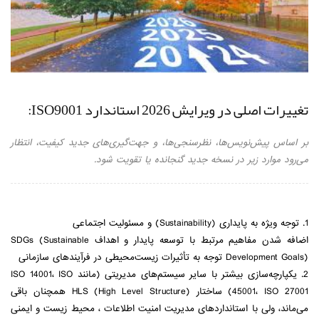
تغییرات اصلی در ویرایش 2026 استاندارد ISO9001:
بر اساس پیش‌نویس‌ها، نظرسنجی‌ها، و جهت‌گیری‌های جدید کیفیت، انتظار
می‌رود موارد زیر در نسخه جدید گنجانده یا تقویت شود.
1. توجه ویژه به پایداری (Sustainability) و مسئولیت اجتماعی
اضافه شدن مفاهیم مرتبط با توسعه پایدار و اهداف SDGs (Sustainable
Development Goals) توجه به تأثیرات زیست‌محیطی در فرآیندهای سازمانی
2. یکپارچه‌سازی بیشتر با سایر سیستم‌های مدیریتی (مانند ISO 14001، ISO
45001، ISO 27001) ساختار HLS (High Level Structure) همچنان باقی
می‌ماند، ولی با استانداردهای مدیریت امنیت اطلاعات ، محیط زیست و ایمنی