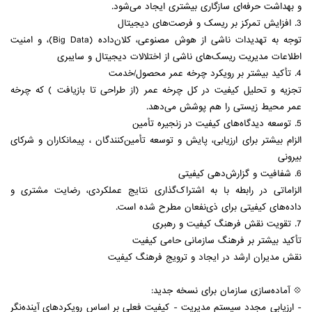
و بهداشت حرفه‌ای سازگاری بیشتری ایجاد می‌شود.
3. افزایش تمرکز بر ریسک و فرصت‌های دیجیتال
توجه به تهدیدات ناشی از هوش مصنوعی، کلان‌داده (Big Data)، و امنیت
اطلاعات مدیریت ریسک‌های ناشی از اختلالات دیجیتال و سایبری
4. تأکید بیشتر بر رویکرد چرخه عمر محصول/خدمت
تجزیه‌ و تحلیل کیفیت در کل چرخه عمر (از طراحی تا بازیافت ) که چرخه
عمر محیط زیستی را هم پوشش می‌دهد.
5. توسعه دیدگاه‌های کیفیت در زنجیره تأمین
الزام بیشتر برای ارزیابی، پایش و توسعه تأمین‌کنندگان ، پیمانکاران و شرکای
بیرونی
6. شفافیت و گزارش‌دهی کیفیتی
الزاماتی در رابطه با به اشتراک‌گذاری نتایج عملکردی، رضایت مشتری و
داده‌های کیفیتی برای ذی‌نفعان مطرح شده است.
7. تقویت نقش فرهنگ کیفیت و رهبری
تأکید بیشتر بر فرهنگ سازمانی حامی کیفیت
نقش مدیران ارشد در ایجاد و ترویج فرهنگ کیفیت
💠 آماده‌سازی سازمان برای نسخه جدید:
- ارزیابی مجدد سیستم مدیریت - کیفیت فعلی بر اساس رویکردهای آینده‌نگر