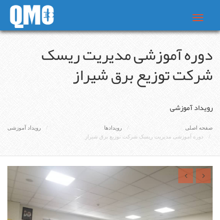
Toggle
navigat
دوره آموزشی مدیریت ریسک
شرکت توزیع برق شیراز
رویداد آموزشی
صفحه اصلی
رویدادها
رویداد آموزشی
دوره آموزشی مدیریت ریسک شرکت توزیع برق شیراز