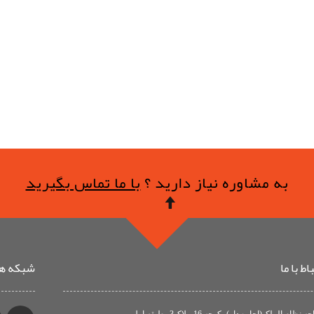
به مشاوره نیاز دارید ؟
با ما تماس بگیرید
ط با ما
شبکه ها