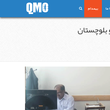
ما
بهمدام
 بلوچستان