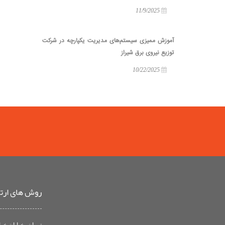
11/9/2025
آموزش ممیزی سیستم‌های مدیریت یکپارچه در شرکت
توزیع نیروی برق شیراز
10/22/2025
روش های ارتبا