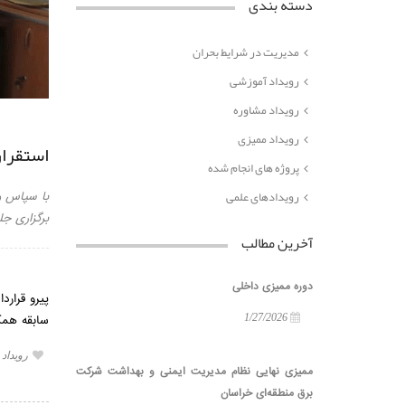
دسته بندی
مدیریت در شرایط بحران
رویداد آموزشی
رویداد مشاوره
رویداد ممیزی
استقرا
پروژه های انجام شده
رویدادهای علمی
با سپاس و
برگزاری ج
آخرین مطالب
دوره ممیزی داخلی
پیرو قرار
1/27/2026
سابقه همکار
رویداد
ممیزی نهایی نظام مدیریت ایمنی و بهداشت شرکت
برق منطقه‌ای خراسان