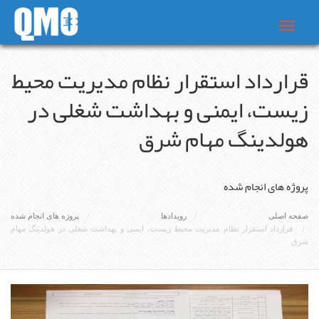
Toggle
navigat
قرارداد استقرار نظام مدیریت محیط
زیست، ایمنی و بهداشت شغلی در
هولدینگ مهام شرق
پروژه های انجام شده
صفحه اصلی
رویدادها
پروژه های انجام شده
قرارداد استقرار نظام مدیریت محیط زیست، ایمنی و بهداشت شغلی در هولدینگ مهام
شرق